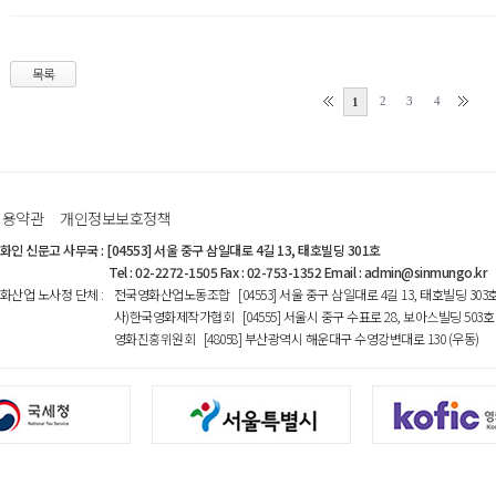
목록
2
3
4
1
이용약관
개인정보보호정책
화인 신문고 사무국
:
[04553] 서울 중구 삼일대로 4길 13, 태호빌딩 301호
Tel : 02-2272-1505 Fax : 02-753-1352 Email : admin@sinmungo.kr
화산업 노사정 단체
:
전국영화산업노동조합 [04553] 서울 중구 삼일대로 4길 13, 태호빌딩 303
사)한국영화제작가협회 [04555] 서울시 중구 수표로 28, 보아스빌딩 503호
영화진흥위원회 [48058] 부산광역시 해운대구 수영강변대로 130 (우동)