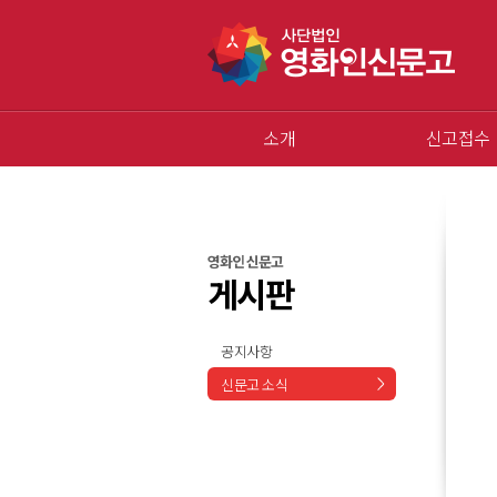
소개
신고접수
영화인 신문고
게시판
공지사항
신문고 소식