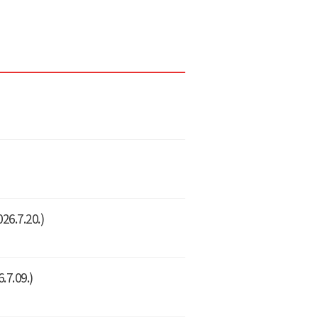
7.20.)
.09.)