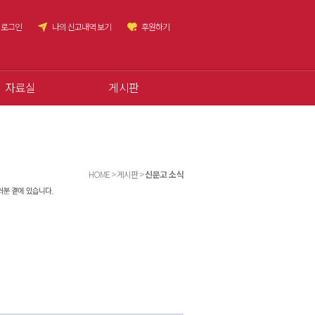
로그인
나의 신고내역 보기
후원하기
자료실
게시판
HOME > 게시판 >
신문고 소식