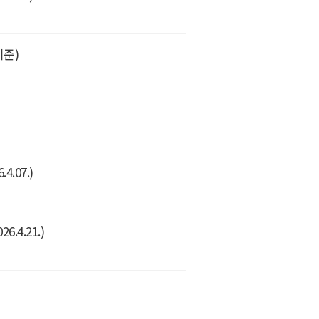
기준)
.07.)
4.21.)