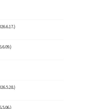
6.17.)
.09.)
5.28.)
.06.)