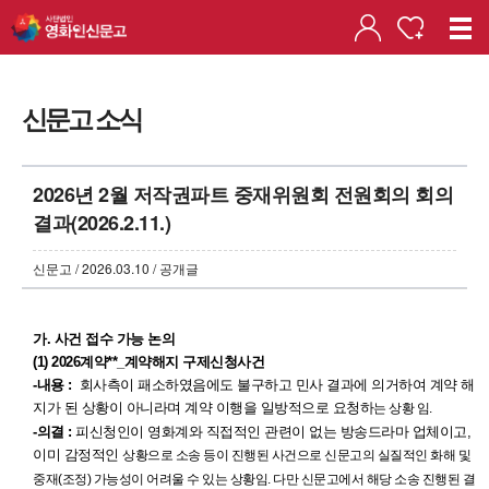
신문고 소식
2026년 2월 저작권파트 중재위원회 전원회의 회의
결과(2026.2.11.)
신문고 / 2026.03.10 / 공개글
가. 사건 접수 가능 논의
(1) 2026계약**_계약해지 구제신청사건
-내용 :
회사측이 패소하였음에도 불구하고
민사 결과에 의거하여 계약 해
지가 된 상황이 아니라며 계약 이행을 일방적으로 요청하
는 상황 임.
-의결 :
피신청인이 영화계와 직접적인 관련이 없는 방송드라마 업체이고,
이미 감정적인
상황으로 소송 등이 진행된 사건으로 신문고의 실질적인 화해 및
중재(조정) 가능성이 어
려울 수 있는 상황임. 다만 신문고에서 해당 소송 진행된 결