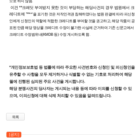
으로 하지 않음.
이건 **크레딧 부여받지 못한 것이 부당하는 해당사건의 경우 법원에서 크
레디트에 ‘**
**’을 표기한 것은 저작인격권 침해하였다는 법원 판결에 따라 피신청
인에게 신청인
의 역할에 적합한 크레디트를 부여할 것을 권고하고, 해당 작품이 공
표된 만큼 해당 영상
물 크레디트 수정이 불가한 사실에 근거하여 기존 신문고에서
크레디트 수정범위내
(KMDB 등) 수정 게시하도록 함.
*개인정보보호법 등 법률에 따라 주요한 사건번호와 신청인 및 피신청인을
유추할 수 사항을 모두 제거하거나 식별할 수 없는 기호로 처리하여 해당
월에 진행된 심의된 주요 사건을 게시합니다.
해당 분쟁사건의 당사자는 게시되는 내용 등에 따라 이의를 신청할 수 있
으며, 이의신청에 대해 삭제 처리할 수 있음을 알려드립니다.
목록
[공지]