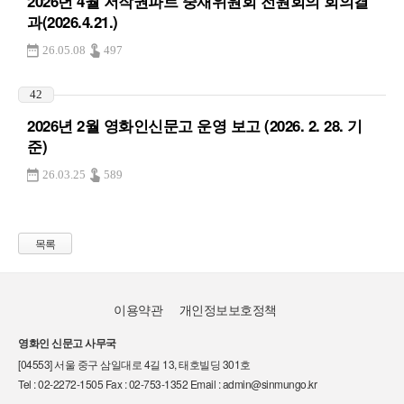
2026년 4월 저작권파트 중재위원회 전원회의 회의결
과(2026.4.21.)
26.05.08
497
42
2026년 2월 영화인신문고 운영 보고 (2026. 2. 28. 기
준)
26.03.25
589
목록
이용약관
개인정보보호정책
영화인 신문고 사무국
[04553] 서울 중구 삼일대로 4길 13, 태호빌딩 301호
Tel : 02-2272-1505 Fax : 02-753-1352 Email : admin@sinmungo.kr