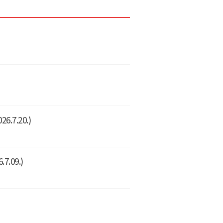
7.20.)
.09.)