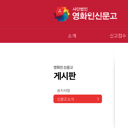
소개
신고접수
영화인 신문고
게시판
공지사항
신문고 소식