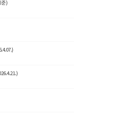
기준)
.07.)
4.21.)