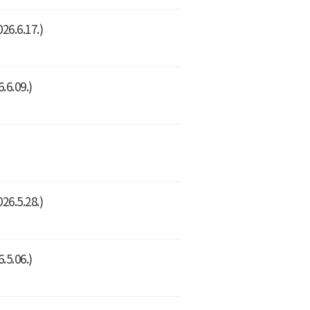
6.17.)
.09.)
5.28.)
.06.)