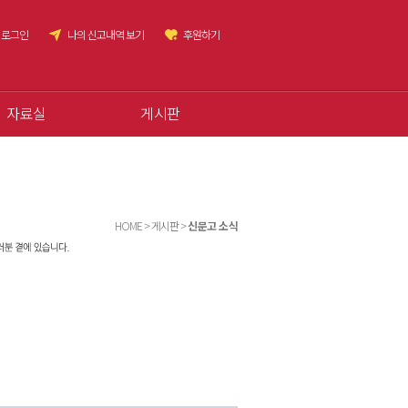
로그인
나의 신고내역 보기
후원하기
자료실
게시판
HOME > 게시판 >
신문고 소식