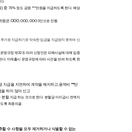
다.
원) 중
70% 정도 금원 ***만원을 지급하도록 한다. 해당
위원은 OOO
, OOO, OOO 3인으로 진행.
 추가로 지급하기로 약속한 임금을 지급받지 못하여 신
 운영규정 제32조 따라 신청인은 피해사실에 대해 입증
한다.
미제출시 운영규정에 따라 사건을 반려 하도록 한
금 지급을 지연하여 계약을 해지하고
,
용역비
***
만
을 하지 않아 신고
안 분할
지급 하는 것으로 한다. 분할금 미지급시 전액지
도록 최종의결.
추할 수 사항을 모두 제거하거나 식별할 수 없는