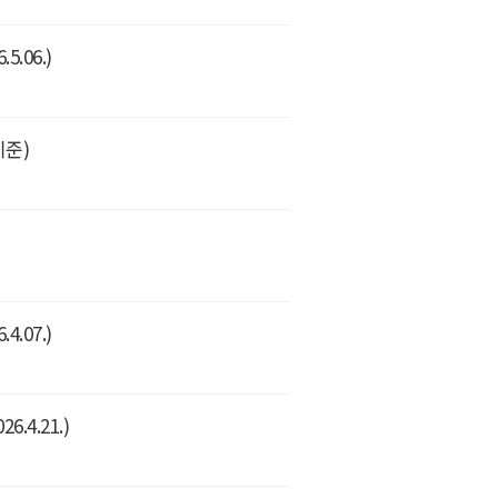
.06.)
기준)
.07.)
4.21.)