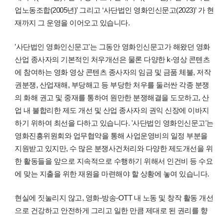
업노동조합(2005년)’ 그리고 ‘사단법인 영화인신문고(2023)’ 가 현
재까지 그 운영을 이어오고 있습니다.
'사단법인 영화인신문고'는 그동안 영화인신문고가 해왔던 영화
산업 종사자의 기본적인 처우개선은 물론 다양한 k-영상 콘텐츠
에 참여하는 영화 영상 콘텐츠 종사자의 임금 및 금품 체불, 저작
권분쟁, 산업재해, 부당해고 등 부당한 처우를 둘러싼 각종 분쟁
의 화해 권고 및 중재를 통하여 원만한 분쟁해결을 도모하고, 산
업 내 불합리한 제도 개선 및 산업 종사자의 권익 신장에 이바지
하기 위하여 최선을 다하고 있습니다. '사단법인 영화인신문고'는
영화진흥위원회와 업무협약을 통해 사업운영비의 일정 부분을
지원받고 있지만, 수 많은 분쟁사건처리와 다양한 제도개선을 위
한 활동들을 앞으로 지속적으로 수행하기 위해서 인건비 등 수요
에 맞는 지출을 위한 재원을 마련해야 할 상황에 놓여 있습니다.
현실에 짓눌리지 않고, 영화-방송-OTT 내 노동 및 창작 활동 개선
으로 건강하고 안전하게 그리고 일한 만큼 제대로 된 권리를 향