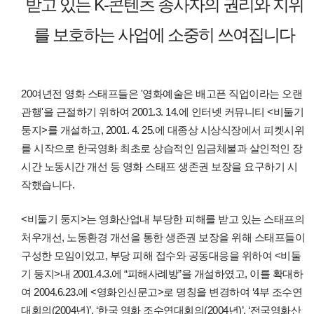
받고 있는 K-콘텐츠 종사자의 권리와 지위
를 보호하는 사업에 소중히 쓰여집니다
20여년전 영화 스태프들은 '영화예술은 배고픈 직업이라는 오랜
관행'을 근절하기 위하여 2001.3. 14.에 인터넷 커뮤니티 <비둘기
둥지>를 개설하고, 2001. 4. 25.에 대종상 시상식장에서 피켓시위
를 시작으로 한국영화 최초로 상습적인 임금체불과 살인적인 장
시간 노동시간 개선 등 영화 스태프 생존권 보장을 요구하기 시
작했습니다.
<비둘기 둥지>는 영화산업내 부당한 피해를 받고 있는 스태프의
처우개선, 노동환경 개선을 통한 생존권 보장을 위해 스태프들이
구성한 모임이었고, 부당 피해 접수와 공동대응을 위하여 <비둘
기 둥지>내 2001.4.3.에 “피해사례방”을 개설하였고, 이를 확대하
여 2004.6.23.에 <영화인신문고>로 명칭을 변경하여 ‘4부 조수연
대회의(2004년)’, ‘한국 영화 조수연대회의(2004년)’, ‘전국영화산