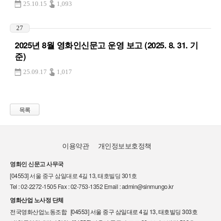
25.10.15
1,093
27
2025년 8월 영화인신문고 운영 보고 (2025. 8. 31. 기
준)
25.09.17
1,017
목록
이용약관
개인정보보호정책
영화인 신문고 사무국
[04553] 서울 중구 삼일대로 4길 13, 태호빌딩 301호
Tel : 02-2272-1505 Fax : 02-753-1352 Email : admin@sinmungo.kr
영화산업 노사정 단체
전국영화산업노동조합 [04553] 서울 중구 삼일대로 4길 13, 태호빌딩 303호