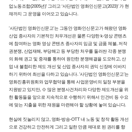
업노동조합(2005년)’ 그리고 ‘사단법인 영화인신문고(2023)’ 가 현
재까지 그 운영을 이어오고 있습니다.
'사단법인 영화인신문고'는 그동안 영화인신문고가 해왔던 영화
산업 종사자의 기본적인 처우개선은 물론 다양한 k-영상 콘텐츠
에 참여하는 영화 영상 콘텐츠 종사자의 임금 및 금품 체불, 저작
권분쟁, 산업재해, 부당해고 등 부당한 처우를 둘러싼 각종 분쟁
의 화해 권고 및 중재를 통하여 원만한 분쟁해결을 도모하고, 산
업 내 불합리한 제도 개선 및 산업 종사자의 권익 신장에 이바지
하기 위하여 최선을 다하고 있습니다. '사단법인 영화인신문고'는
영화진흥위원회와 업무협약을 통해 사업운영비의 일정 부분을
지원받고 있지만, 수 많은 분쟁사건처리와 다양한 제도개선을 위
한 활동들을 앞으로 지속적으로 수행하기 위해서 인건비 등 수요
에 맞는 지출을 위한 재원을 마련해야 할 상황에 놓여 있습니다.
현실에 짓눌리지 않고, 영화-방송-OTT 내 노동 및 창작 활동 개선
으로 건강하고 안전하게 그리고 일한 만큼 제대로 된 권리를 향