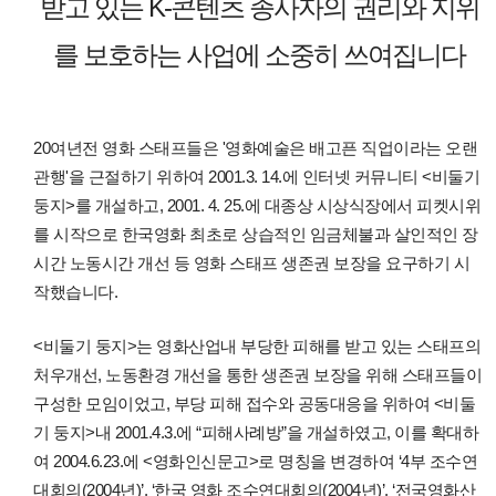
받고 있는 K-콘텐츠 종사자의 권리와 지위
를 보호하는 사업에 소중히 쓰여집니다
20여년전 영화 스태프들은 '영화예술은 배고픈 직업이라는 오랜
관행'을 근절하기 위하여 2001.3. 14.에 인터넷 커뮤니티 <비둘기
둥지>를 개설하고, 2001. 4. 25.에 대종상 시상식장에서 피켓시위
를 시작으로 한국영화 최초로 상습적인 임금체불과 살인적인 장
시간 노동시간 개선 등 영화 스태프 생존권 보장을 요구하기 시
작했습니다.
<비둘기 둥지>는 영화산업내 부당한 피해를 받고 있는 스태프의
처우개선, 노동환경 개선을 통한 생존권 보장을 위해 스태프들이
구성한 모임이었고, 부당 피해 접수와 공동대응을 위하여 <비둘
기 둥지>내 2001.4.3.에 “피해사례방”을 개설하였고, 이를 확대하
여 2004.6.23.에 <영화인신문고>로 명칭을 변경하여 ‘4부 조수연
대회의(2004년)’, ‘한국 영화 조수연대회의(2004년)’, ‘전국영화산