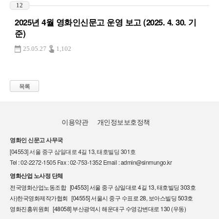
12
2025년 4월 영화인신문고 운영 보고 (2025. 4. 30. 기
준)
25.05.27
1,102
목록
이용약관
개인정보보호정책
영화인 신문고 사무국
[04553] 서울 중구 삼일대로 4길 13, 태호빌딩 301호
Tel : 02-2272-1505 Fax : 02-753-1352 Email : admin@sinmungo.kr
영화산업 노사정 단체
전국영화산업노동조합 [04553] 서울 중구 삼일대로 4길 13, 태호빌딩 303호
사)한국영화제작가협회 [04555] 서울시 중구 수표로 28, 보아스빌딩 503호
영화진흥위원회 [48058] 부산광역시 해운대구 수영강변대로 130 (우동)