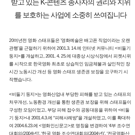
받고 있는 K-콘텐츠 종사자의 권리와 지위
를 보호하는 사업에 소중히 쓰여집니다
20여년전 영화 스태프들은 '영화예술은 배고픈 직업이라는 오랜
관행'을 근절하기 위하여 2001.3. 14.에 인터넷 커뮤니티 <비둘기
둥지>를 개설하고, 2001. 4. 25.에 대종상 시상식장에서 피켓시위
를 시작으로 한국영화 최초로 상습적인 임금체불과 살인적인 장
시간 노동시간 개선 등 영화 스태프 생존권 보장을 요구하기 시
작했습니다.
<비둘기 둥지>는 영화산업내 부당한 피해를 받고 있는 스태프의
처우개선, 노동환경 개선을 통한 생존권 보장을 위해 스태프들이
구성한 모임이었고, 부당 피해 접수와 공동대응을 위하여 <비둘
기 둥지>내 2001.4.3.에 “피해사례방”을 개설하였고, 이를 확대하
여 2004.6.23.에 <영화인신문고>로 명칭을 변경하여 ‘4부 조수연
대회의(2004년)’, ‘한국 영화 조수연대회의(2004년)’, ‘전국영화산